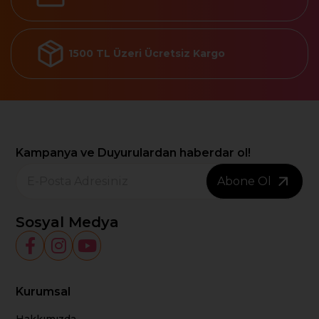
1500 TL Üzeri Ücretsiz Kargo
Kampanya ve Duyurulardan haberdar ol!
Abone Ol
Sosyal Medya
Kurumsal