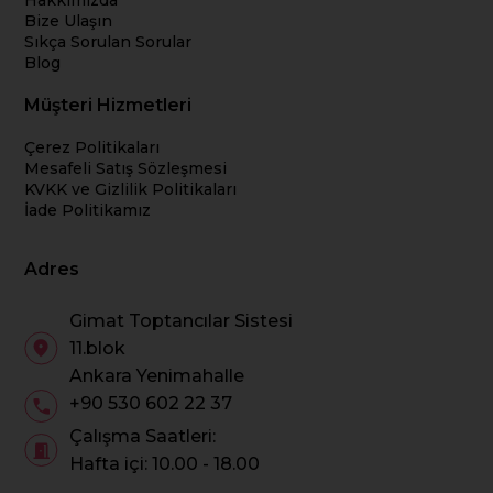
Hakkımızda
Bize Ulaşın
Sıkça Sorulan Sorular
Blog
Müşteri Hizmetleri
Çerez Politikaları
Mesafeli Satış Sözleşmesi
KVKK ve Gizlilik Politikaları
İade Politikamız
Adres
Gimat Toptancılar Sistesi
11.blok
Ankara Yenimahalle
+90 530 602 22 37
Çalışma Saatleri:
Hafta içi: 10.00 - 18.00